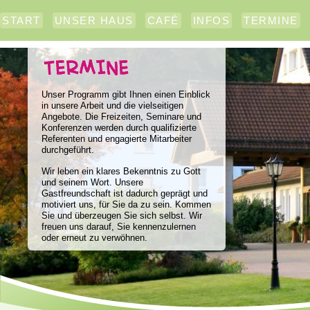
START
UNSER HAUS
CAFÉ
INFOS
TERMINE
Unser Programm gibt Ihnen einen Einblick
in unsere Arbeit und die vielseitigen
Angebote. Die Freizeiten, Seminare und
Konferenzen werden durch qualifizierte
Referenten und engagierte Mitarbeiter
durchgeführt.
Wir leben ein klares Bekenntnis zu Gott
und seinem Wort. Unsere
Gastfreundschaft ist dadurch geprägt und
motiviert uns, für Sie da zu sein. Kommen
Sie und überzeugen Sie sich selbst. Wir
freuen uns darauf, Sie kennenzulernen
oder erneut zu verwöhnen.