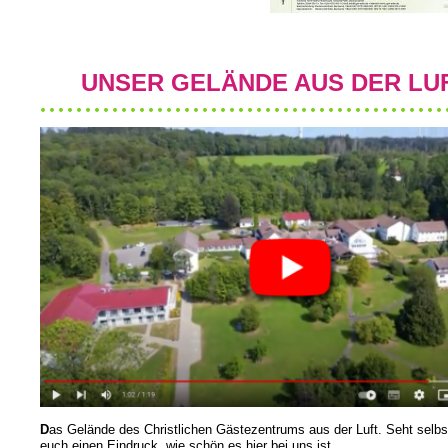
UNSER GELÄNDE AUS DER LU
D
as Gelände des Christlichen Gästezentrums aus der Luft. Seht selbs
euch einen Eindruck, wie schön es hier bei uns ist.