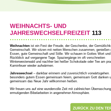
WEIHNACHTS- UND
JAHRESWECHSELFREIZEIT
113
Weihnachten
ist ein Fest der Freude, der Geschenke, der Gemütlichk
Gemeinschaft. Wir sitzen mit netten Menschen zusammen, genießen 
Essen, gute Gemeinschaft und Stille. Wir schauen in Gottes Wort und
Rückblick auf vergangene Tage. Spaziergänge im oft verschneiten
Winterwesterwald und nachher bei heißer Schokolade oder Tee am pr
Kaminfeuer wieder aufwärmen.
Jahreswechsel
– dankbar erinnern und zuversichtlich vorwärtsgehen.
besonders gutem Essen gemeinsam feiern, gemeinsam Gott danken u
gemeinsam das Neue Jahr willkommen heißen.
Wir freuen uns auf eine wundervolle Zeit mit zahlreichen Überraschun
ermutigenden Bibelarbeiten in angenehmer Atmosphäre.
ZURÜCK ZU DEN TE