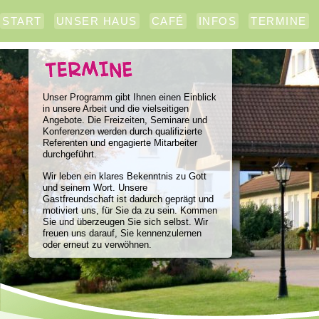
START
UNSER HAUS
CAFÉ
INFOS
TERMINE
Unser Programm gibt Ihnen einen Einblick
in unsere Arbeit und die vielseitigen
Angebote. Die Freizeiten, Seminare und
Konferenzen werden durch qualifizierte
Referenten und engagierte Mitarbeiter
durchgeführt.
Wir leben ein klares Bekenntnis zu Gott
und seinem Wort. Unsere
Gastfreundschaft ist dadurch geprägt und
motiviert uns, für Sie da zu sein. Kommen
Sie und überzeugen Sie sich selbst. Wir
freuen uns darauf, Sie kennenzulernen
oder erneut zu verwöhnen.