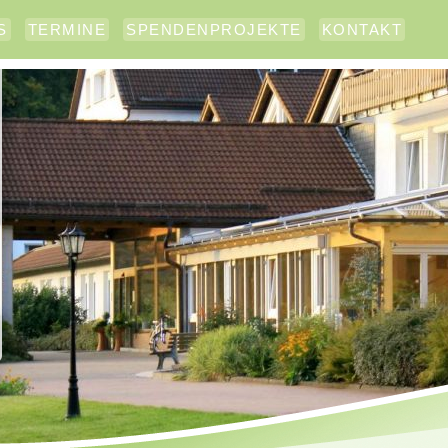
S
TERMINE
SPENDENPROJEKTE
KONTAKT