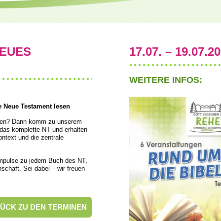
EUES
17.07. – 19.07.2
WEITERE INFOS:
 Neue Testament lesen
rnen? Dann komm zu unserem
as komplette NT und erhalten
ntext und die zentrale
 Impulse zu jedem Buch des NT,
chaft. Sei dabei – wir freuen
ÜCK ZU DEN TERMINEN