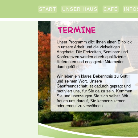
START
UNSER HAUS
CAFÉ
INFO
Unser Programm gibt Ihnen einen Einblick
in unsere Arbeit und die vielseitigen
Angebote. Die Freizeiten, Seminare und
Konferenzen werden durch qualifizierte
Referenten und engagierte Mitarbeiter
durchgeführt.
Wir leben ein klares Bekenntnis zu Gott
und seinem Wort. Unsere
Gastfreundschaft ist dadurch geprägt und
motiviert uns, für Sie da zu sein. Kommen
Sie und überzeugen Sie sich selbst. Wir
freuen uns darauf, Sie kennenzulernen
oder erneut zu verwöhnen.