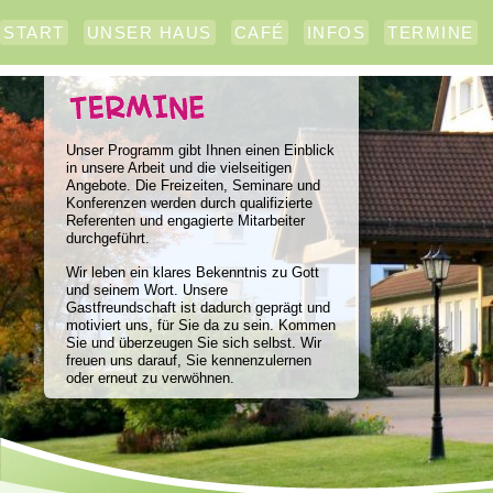
START
UNSER HAUS
CAFÉ
INFOS
TERMINE
Unser Programm gibt Ihnen einen Einblick
in unsere Arbeit und die vielseitigen
Angebote. Die Freizeiten, Seminare und
Konferenzen werden durch qualifizierte
Referenten und engagierte Mitarbeiter
durchgeführt.
Wir leben ein klares Bekenntnis zu Gott
und seinem Wort. Unsere
Gastfreundschaft ist dadurch geprägt und
motiviert uns, für Sie da zu sein. Kommen
Sie und überzeugen Sie sich selbst. Wir
freuen uns darauf, Sie kennenzulernen
oder erneut zu verwöhnen.