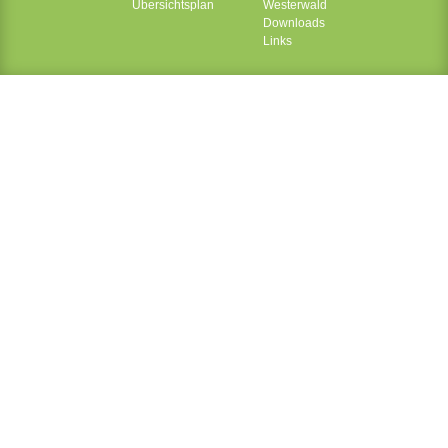
Übersichtsplan
Westerwald
Downloads
Links